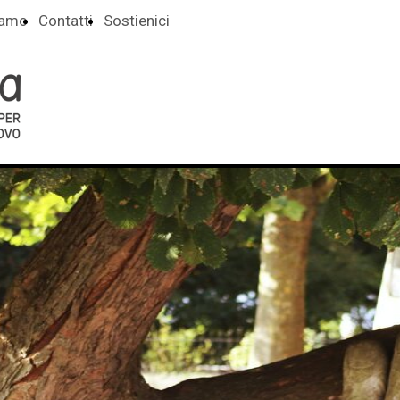
iamo
Contatti
Sostienici