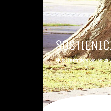
SOSTIENIC
Aiutaci a rendere più inclusivi