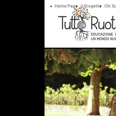
Home Page
Il Progetto
Chi S